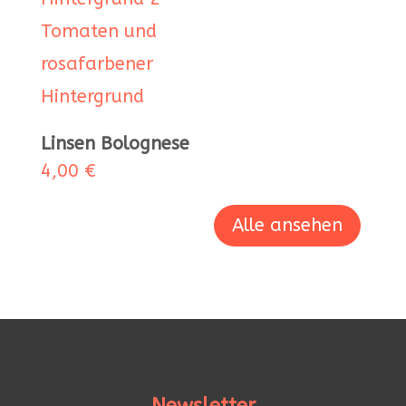
Linsen Bolognese
4,00
€
Alle ansehen
Newsletter