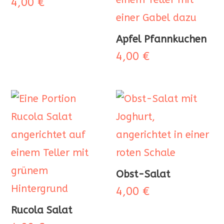
4,00
€
Apfel Pfannkuchen
4,00
€
Obst-Salat
4,00
€
Rucola Salat