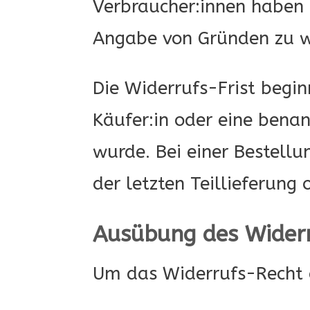
Verbraucher:innen haben 
Angabe von Gründen zu w
Die Widerrufs-Frist begi
Käufer:in oder eine benan
wurde. Bei einer Bestellu
der letzten Teillieferung 
Ausübung des Wider
Um das Widerrufs-Recht a