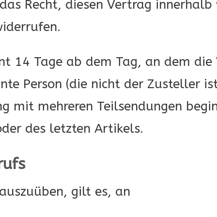
das Recht, diesen Vertrag innerhalb
iderrufen.
nnt 14 Tage ab dem Tag, an dem die 
nte Person (die nicht der Zusteller i
ng mit mehreren Teilsendungen beginn
oder des letzten Artikels.
rufs
uszuüben, gilt es, an