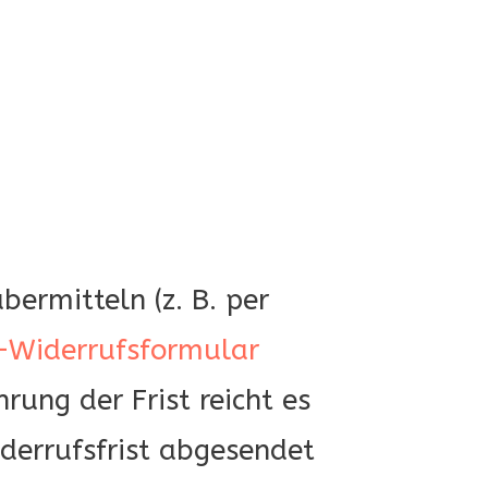
ermitteln (z. B. per
-Widerrufsformular
rung der Frist reicht es
derrufsfrist abgesendet