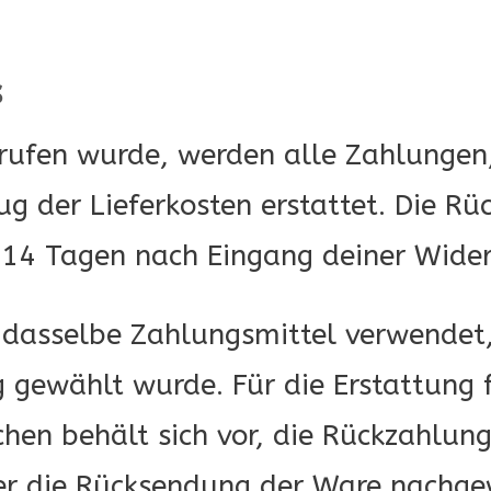
s
rufen wurde, werden alle Zahlungen,
g der Lieferkosten erstattet. Die Rü
 14 Tagen nach Eingang deiner Wider
 dasselbe Zahlungsmittel verwendet,
 gewählt wurde. Für die Erstattung f
hen behält sich vor, die Rückzahlung
er die Rücksendung der Ware nachge