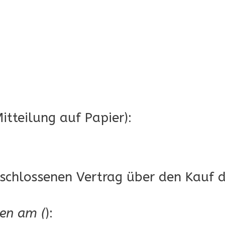
Mitteilung auf Papier):
schlossenen Vertrag über den Kauf d
ten am (
):