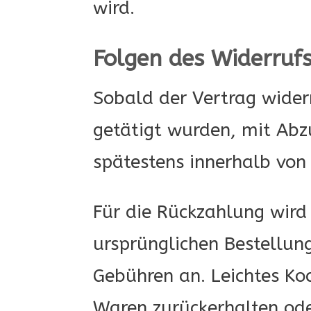
wird.
Folgen des Widerruf
Sobald der Vertrag wider
getätigt wurden, mit Abzu
spätestens innerhalb von
Für die Rückzahlung wird
ursprünglichen Bestellung
Gebühren an. Leichtes Koc
Waren zurückerhalten od