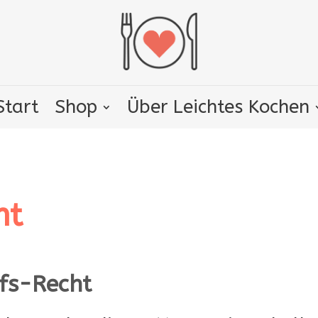
Start
Shop
Über Leichtes Kochen
ht
ufs-Recht