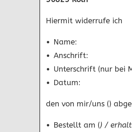
Hiermit widerrufe ich
Name:
Anschrift:
Unterschrift (nur bei 
Datum:
den von mir/uns () abge
Bestellt am (
) / erhal