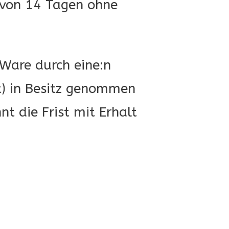
 von 14 Tagen ohne
Ware durch eine:n
st) in Besitz genommen
t die Frist mit Erhalt