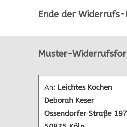
Ende der Widerrufs-
Muster-Widerrufsfo
An:
Leichtes Kochen
Deborah Keser
Ossendorfer Straße 19
50825 Köln