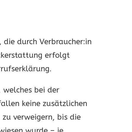
 die durch Verbraucher:in
ckerstattung erfolgt
rufserklärung.
 welches bei der
allen keine zusätzlichen
 zu verweigern, bis die
wiesen wurde – je