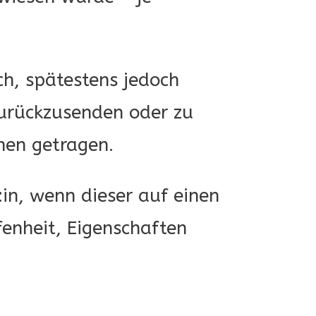
ch, spätestens jedoch
urückzusenden oder zu
nen getragen.
in, wenn dieser auf einen
enheit, Eigenschaften