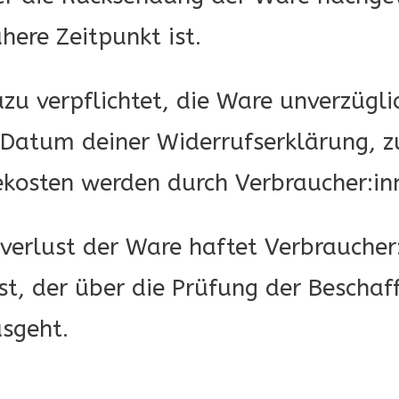
here Zeitpunkt ist.
zu verpflichtet, die Ware unverzügli
Datum deiner Widerrufserklärung, z
kosten werden durch Verbraucher:in
verlust der Ware haftet Verbraucher:
t, der über die Prüfung der Beschaff
sgeht.